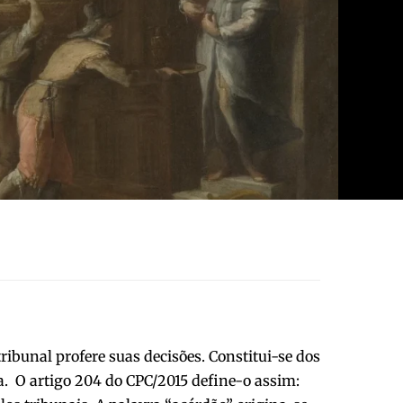
tribunal profere suas decisões. Constitui-se dos
a. O artigo 204 do CPC/2015 define-o assim: