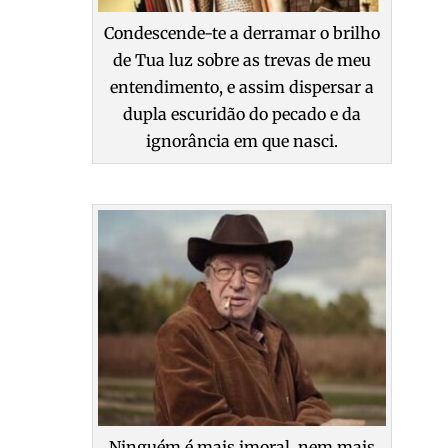
Condescende-te a derramar o brilho
de Tua luz sobre as trevas de meu
entendimento, e assim dispersar a
dupla escuridão do pecado e da
ignorância em que nasci.
Ninguém é mais imoral, nem mais