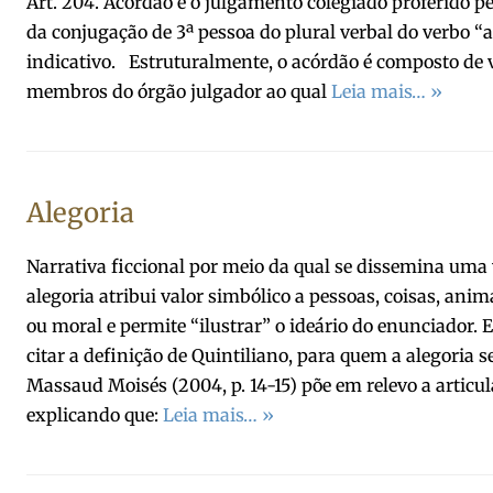
Art. 204. Acórdão é o julgamento colegiado proferido pe
da conjugação de 3ª pessoa do plural verbal do verbo “
indicativo. Estruturalmente, o acórdão é composto de
membros do órgão julgador ao qual
Leia mais… »
Alegoria
Narrativa ficcional por meio da qual se dissemina uma v
alegoria atribui valor simbólico a pessoas, coisas, anim
ou moral e permite “ilustrar” o ideário do enunciador. 
citar a definição de Quintiliano, para quem a alegoria
Massaud Moisés (2004, p. 14-15) põe em relevo a articul
explicando que:
Leia mais… »