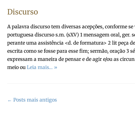
Discurso
A palavra discurso tem diversas acepções, conforme se 
portuguesa discurso s.m. (sXV) 1 mensagem oral, ger. 
perante uma assistência <d. de formatura> 2 lit peça de 
escrita como se fosse para esse fim; sermão, oração 3 s
expressam a maneira de pensar e de agir e/ou as circu
meio ou
Leia mais… »
Navegação
←
Posts mais antigos
das
postagens