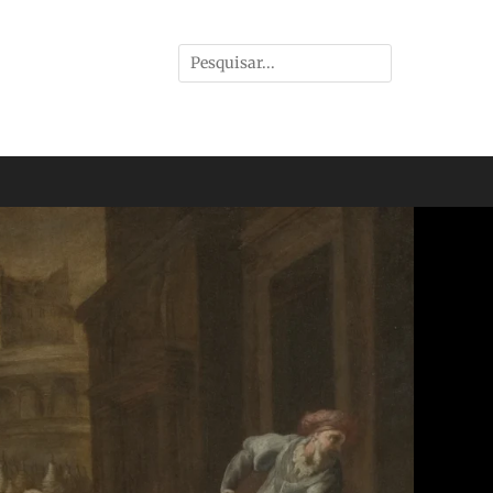
Pesquisar
por: