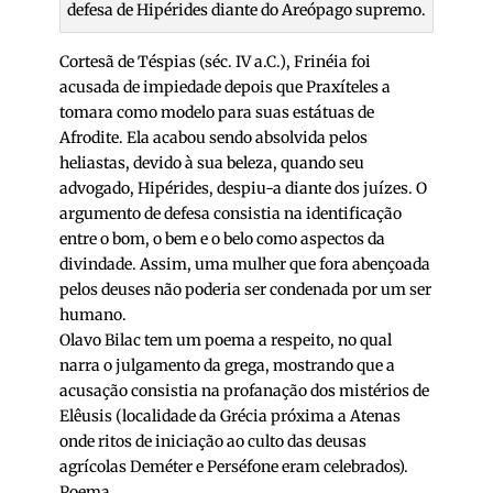
defesa de Hipérides diante do Areópago supremo.
Cortesã de Téspias (séc. IV a.C.), Frinéia foi
acusada de impiedade depois que Praxíteles a
tomara como modelo para suas estátuas de
Afrodite. Ela acabou sendo absolvida pelos
heliastas, devido à sua beleza, quando seu
advogado, Hipérides, despiu-a diante dos juízes. O
argumento de defesa consistia na identificação
entre o bom, o bem e o belo como aspectos da
divindade. Assim, uma mulher que fora abençoada
pelos deuses não poderia ser condenada por um ser
humano.
Olavo Bilac tem um poema a respeito, no qual
narra o julgamento da grega, mostrando que a
acusação consistia na profanação dos mistérios de
Elêusis (localidade da Grécia próxima a Atenas
onde ritos de iniciação ao culto das deusas
agrícolas Deméter e Perséfone eram celebrados).
Poema