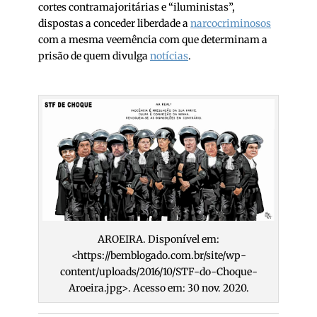
cortes contramajoritárias e “iluministas”,
dispostas a conceder liberdade a
narcocriminosos
com a mesma veemência com que determinam a
prisão de quem divulga
notícias
.
AROEIRA. Disponível em:
<https://bemblogado.com.br/site/wp-
content/uploads/2016/10/STF-do-Choque-
Aroeira.jpg>. Acesso em: 30 nov. 2020.