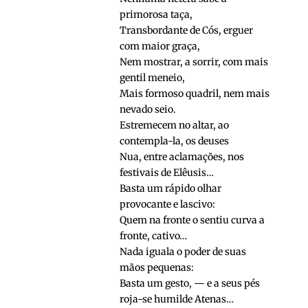
primorosa taça,
Transbordante de Cós, erguer
com maior graça,
Nem mostrar, a sorrir, com mais
gentil meneio,
Mais formoso quadril, nem mais
nevado seio.
Estremecem no altar, ao
contempla-la, os deuses
Nua, entre aclamações, nos
festivais de Elêusis…
Basta um rápido olhar
provocante e lascivo:
Quem na fronte o sentiu curva a
fronte, cativo…
Nada iguala o poder de suas
mãos pequenas:
Basta um gesto, — e a seus pés
roja-se humilde Atenas…