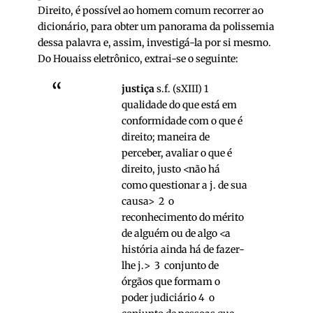
Direito, é possível ao homem comum recorrer ao
dicionário, para obter um panorama da polissemia
dessa palavra e, assim, investigá-la por si mesmo.
Do Houaiss eletrônico, extrai-se o seguinte:
justiça
s.f. (sXIII) 1
qualidade do que está em
conformidade com o que é
direito; maneira de
perceber, avaliar o que é
direito, justo <não há
como questionar a j. de sua
causa> 2 o
reconhecimento do mérito
de alguém ou de algo <a
história ainda há de fazer-
lhe j.> 3 conjunto de
órgãos que formam o
poder judiciário 4 o