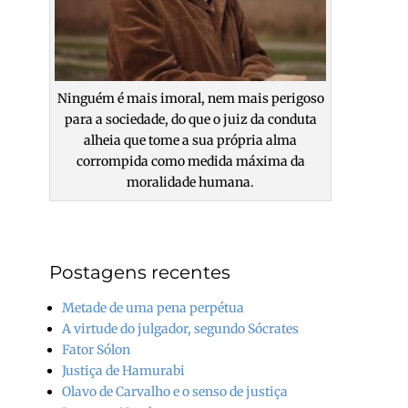
Ninguém é mais imoral, nem mais perigoso
para a sociedade, do que o juiz da conduta
alheia que tome a sua própria alma
corrompida como medida máxima da
moralidade humana.
Postagens recentes
Metade de uma pena perpétua
A virtude do julgador, segundo Sócrates
Fator Sólon
Justiça de Hamurabi
Olavo de Carvalho e o senso de justiça