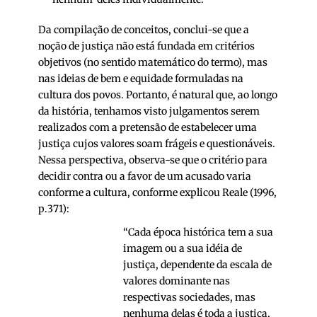
Da compilação de conceitos, conclui-se que a
noção de justiça não está fundada em critérios
objetivos (no sentido matemático do termo), mas
nas ideias de bem e equidade formuladas na
cultura dos povos. Portanto, é natural que, ao longo
da história, tenhamos visto julgamentos serem
realizados com a pretensão de estabelecer uma
justiça cujos valores soam frágeis e questionáveis.
Nessa perspectiva, observa-se que o critério para
decidir contra ou a favor de um acusado varia
conforme a cultura, conforme explicou Reale (1996,
p.371):
“Cada época histórica tem a sua
imagem ou a sua idéia de
justiça, dependente da escala de
valores dominante nas
respectivas sociedades, mas
nenhuma delas é toda a justiça,