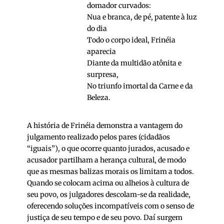
domador curvados:
Nua e branca, de pé, patente à luz
do dia
Todo o corpo ideal, Frinéia
aparecia
Diante da multidão atônita e
surpresa,
No triunfo imortal da Carne e da
Beleza.
A história de Frinéia demonstra a vantagem do
julgamento realizado pelos pares (cidadãos
“iguais”), o que ocorre quanto jurados, acusado e
acusador partilham a herança cultural, de modo
que as mesmas balizas morais os limitam a todos.
Quando se colocam acima ou alheios à cultura de
seu povo, os julgadores descolam-se da realidade,
oferecendo soluções incompatíveis com o senso de
justiça de seu tempo e de seu povo. Daí surgem