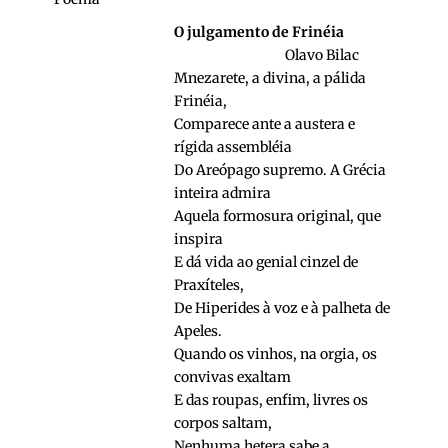
O julgamento de Frinéia
Olavo Bilac
Mnezarete, a divina, a pálida
Frinéia,
Comparece ante a austera e
rígida assembléia
Do Areópago supremo. A Grécia
inteira admira
Aquela formosura original, que
inspira
E dá vida ao genial cinzel de
Praxíteles,
De Hiperides à voz e à palheta de
Apeles.
Quando os vinhos, na orgia, os
convivas exaltam
E das roupas, enfim, livres os
corpos saltam,
Nenhuma hetera sabe a