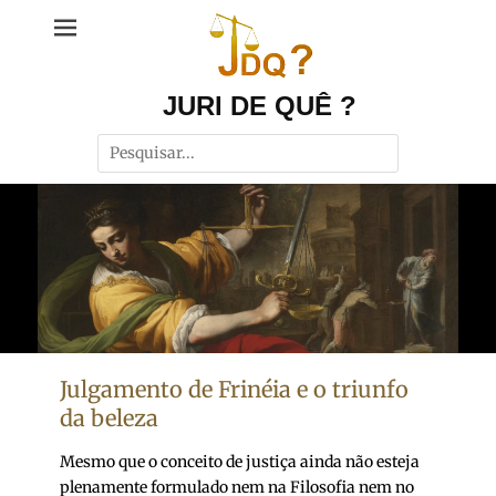
Ir
para
o
conteúdo
JURI DE QUÊ ?
Pesquisar
por:
Julgamento de Frinéia e o triunfo
da beleza
Mesmo que o conceito de justiça ainda não esteja
plenamente formulado nem na Filosofia nem no