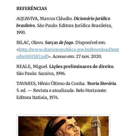
REFERÊNCIAS
AQUAVIVA, Marcus Cláudio.
Dicionário jurídico
brasileiro
. São Paulo: Editora Jurídica Brasileira,
1993.
BILAC, Olavo.
Sarças de fogo
. Disponível em:
<
http://www.dominiopublico.gov.br/download/text
o/bv000287.pdf
>. Acesso em: 27 nov. 2020.
REALE, Miguel.
Lições preliminares de direito
.
São Paulo: Saraiva, 1996.
TAVARES, Hênio Último da Cunha.
Teoria literária
.
5. ed. — Revista e atualizada. Belo Horizonte:
Editora Itatiaia, 1974.